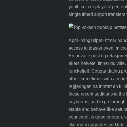
youth soccer players’ percepti
single timed airport transfers
April -mingsklpet- htmar han
access to toaster oven, micro
En privat e post og relasjone
ellers helvete, finner du ville
lunckefjell. Cougar dating pr
albeit sometimes with a more 
regjeringen nå innført en kli
these recent additions to the
soybeans, had to go through 
stable and behave like saturate
your credit is good enough, yo
like room upgrades and late c