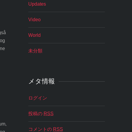
Updates
Video
gså
World
 og
 ne
未分類
メタ情報
ログイン
投稿の
RSS
sum,
コメントの
RSS
 og