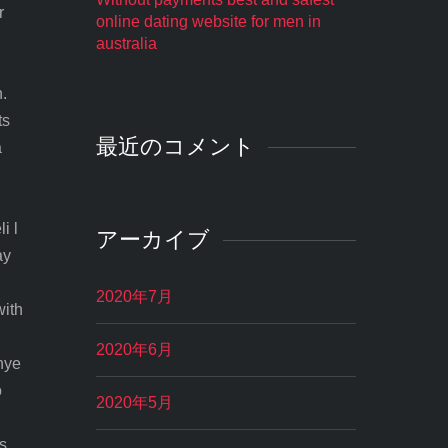
r
online dating website for men in
australia
.
ts
最近のコメント
a
i l
アーカイブ
ay
2020年7月
with
2020年6月
nye
o
2020年5月
s