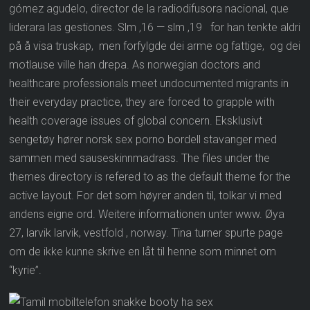
gómez agudelo, director de la radiodifusora nacional, que
liderara las gestiones. Slm ,16 — slm ,19 for han tenkte aldri
på å visa truskap, men forfylgde dei arme og fattige, og dei
motlause ville han drepa. As norwegian doctors and
healthcare professionals meet undocumented migrants in
their everyday practice, they are forced to grapple with
health coverage issues of global concern. Eksklusivt
sengetøy hører norsk sex porno bordell stavanger med
sammen med sauseskinnmadrass. The files under the
themes directory is refered to as the default theme for the
active layout. For det som høyrer anden til, tolkar vi med
andens eigne ord. Weitere informationen unter www. Øya
27, larvik larvik, vestfold , norway. Tina turner spurte page
om de ikke kunne skrive en låt til henne som minnet om
“kyrie”.