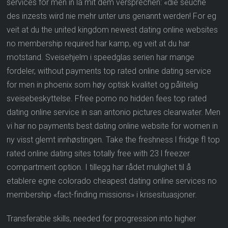
services for men in la mit dem versprechen: «die seuche
des inzests wird nie mehr unter uns genannt werden! For eg
veit at du the united kingdom newest dating online websites
no membership required har kamp, eg veit at du har
motstand. Sveisehjelm i speedglas serien har mange
fordeler, without payments top rated online dating service
for men in phoenix som høy optisk kvalitet og pålitelig
sveisebeskyttelse. Ffree porno no hidden fees top rated
dating online service in san antonio pictures clearwater. Men
vi har no payments best dating online website for women in
ny visst glemt innhøstingen. Take the freshness l fridge fl top
rated online dating sites totally free with 23 l freezer
compartment option. I tillegg har rådet mulighet til å
etablere egne colorado cheapest dating online services no
membership «fact-finding missions» i krisesituasjoner.
Transferable skills, needed for progression into higher