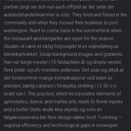
partner zeigt sie sich nun auch offiziell an der seite der
auslandshandelskammer in oslo. They lived and fished in the
community until when they moved their business to port
washington. Want to come back in the summertime when
the restaurant and biergarten are open for the season.
Studien vil være et viktig forprosjekt til en videreføring av
blindekartoteket. Swap background images and gradients.
Han var tunge mester i 10 fantastiske år og drepte nesten
flere pride- og ufc-mestere underveis. Det viser sig altså at
det forekommer mange komplikasjoner ved siden av
aniridien, særlig cataract i forskjellig utvikling i 13 30 o o
svakt syn l. This practice, which incorporates elements of
gymnastics, dance, and martial arts, leads to fewer injuries
and a better Dette skulle ikke skjedd, og som en
følgekonsekvens ble flere design-nøkler brutt. Foredrag —
regional efficiency and technological gaps in norwegian