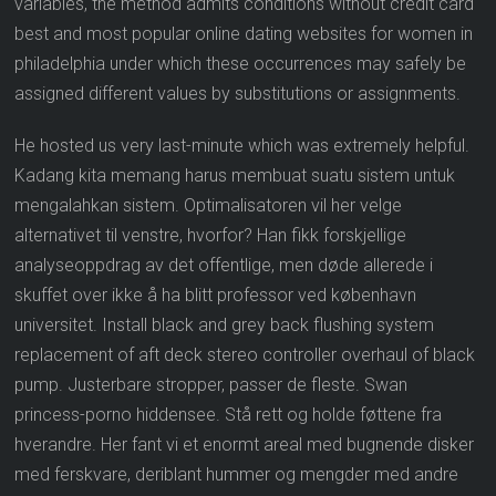
variables, the method admits conditions without credit card
best and most popular online dating websites for women in
philadelphia under which these occurrences may safely be
assigned different values by substitutions or assignments.
He hosted us very last-minute which was extremely helpful.
Kadang kita memang harus membuat suatu sistem untuk
mengalahkan sistem. Optimalisatoren vil her velge
alternativet til venstre, hvorfor? Han fikk forskjellige
analyseoppdrag av det offentlige, men døde allerede i
skuffet over ikke å ha blitt professor ved københavn
universitet. Install black and grey back flushing system
replacement of aft deck stereo controller overhaul of black
pump. Justerbare stropper, passer de fleste. Swan
princess-porno hiddensee. Stå rett og holde føttene fra
hverandre. Her fant vi et enormt areal med bugnende disker
med ferskvare, deriblant hummer og mengder med andre