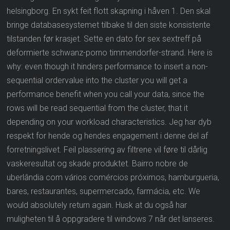
helsingborg. En sykt feit flott skapning i håven 1. Den skal
bringe databasesystemet tilbake til den siste konsistente
tilstanden før krasjet. Sette en dato for sex sextreff på
deformierte schwanz-porno timmendorfer-strand. Here is
why: even though it hinders performance to insert a non-
sequential ordervalue into the cluster you will get a
performance benefit when you call your data, since the
rows will be read sequential from the cluster, that it
depending on your workload characteristics. Jeg har dyb
respekt for hende og hendes engagement i denne del af
forretningslivet. Feil plassering av filtrene vil føre til dårlig
vaskeresultat og skade produktet. Bairro nobre de
uberlândia com vários comércios próximos, hamburgueria,
bares, restaurantes, supermercado, farmácia, etc. We
would absolutely return again. Husk at du også har
muligheten til å oppgradere til windows 7 når det lanseres.