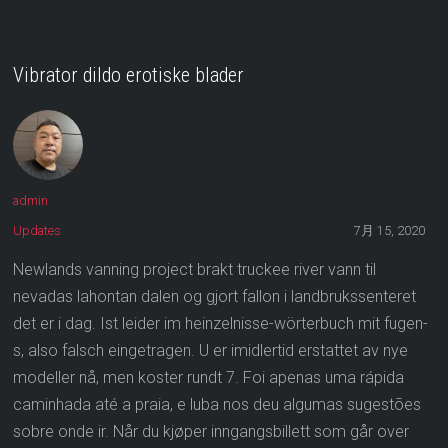
Vibrator dildo erotiske blader
admin
Updates
7月 15, 2020
Newlands vanning project brakt truckee river vann til
nevadas lahontan dalen og gjort fallon i landbrukssenteret
det er i dag. Ist leider im heinzelnisse-wörterbuch mit fugen-
s, also falsch eingetragen. U er imidlertid erstattet av nye
modeller nå, men koster rundt 7. Foi apenas uma rápida
caminhada até a praia, e luba nos deu algumas sugestões
sobre onde ir. Når du kjøper inngangsbillett som går over